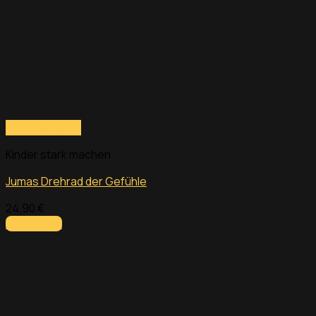
Schnellansicht
Kinder stark machen
Jumas Drehrad der Gefühle
24,90
€
Add to cart