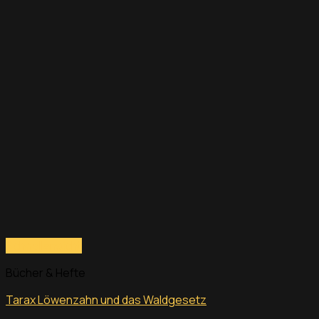
Schnellansicht
Bücher & Hefte
Tarax Löwenzahn und das Waldgesetz