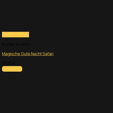
Schnellansicht
Bücher & Hefte
Magische Gute Nacht Safari
12,95
€
Add to cart