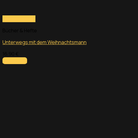
Schnellansicht
Bücher & Hefte
Unterwegs mit dem Weihnachtsmann
16,90
€
Add to cart