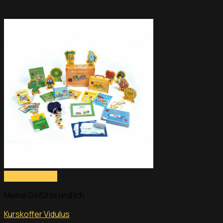
Schnellansicht
Meine Gefühle und Ich
Kurskoffer Vidulus