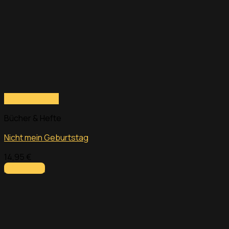
Schnellansicht
Bücher & Hefte
Nicht mein Geburtstag
14,95
€
Add to cart