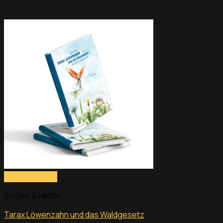
Schnellansicht
Bücher & Hefte
Tarax Löwenzahn und das Waldgesetz