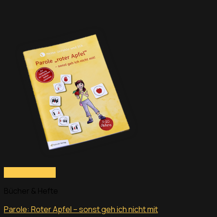
Schnellansicht
Bücher & Hefte
Parole: Roter Apfel – sonst geh ich nicht mit