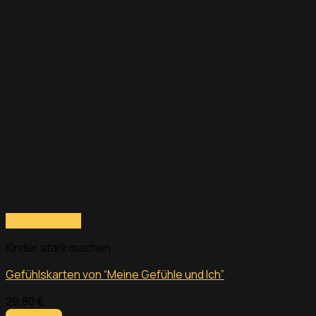
Schnellansicht
Kinder stark machen
Gefühlskarten von “Meine Gefühle und Ich”
29,80
€