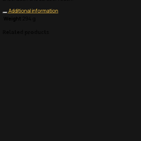
Additional information
Weight
294 g
Related products