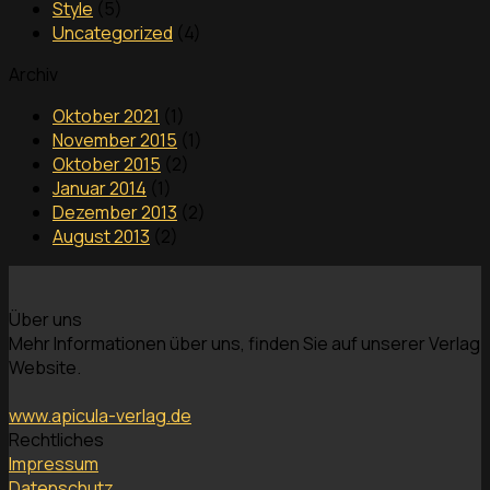
Style
(5)
Uncategorized
(4)
Archiv
Oktober 2021
(1)
November 2015
(1)
Oktober 2015
(2)
Januar 2014
(1)
Dezember 2013
(2)
August 2013
(2)
Über uns
Mehr Informationen über uns, finden Sie auf unserer Verlag
Website.
www.apicula-verlag.de
Rechtliches
Impressum
Datenschutz