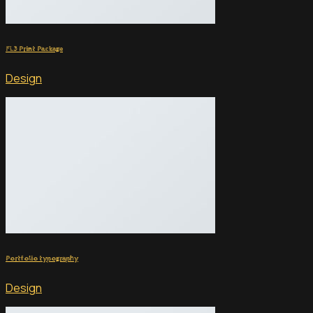
FL3 Print Package
Design
Portfolio typography
Design