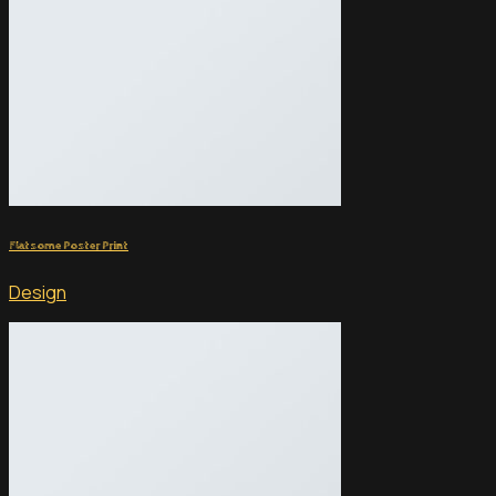
Flatsome Poster Print
Design