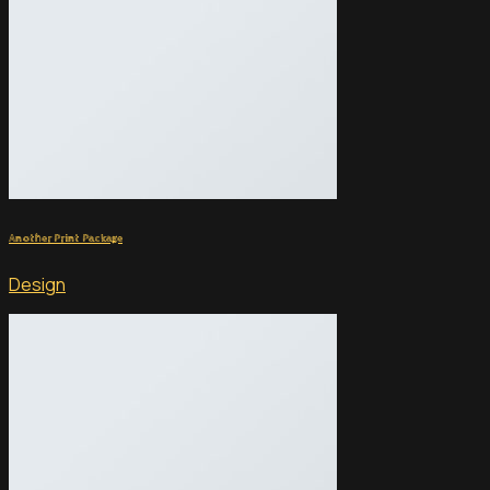
No products in the cart.
0
Another Print Package
Design